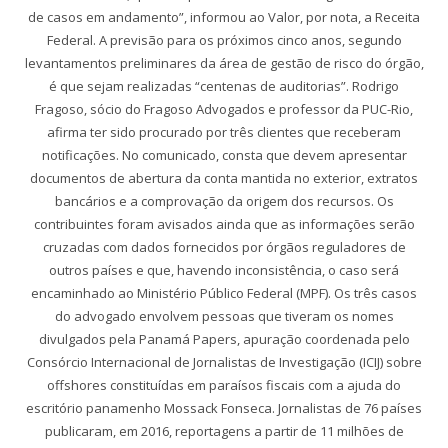
de casos em andamento”, informou ao Valor, por nota, a Receita
Federal. A previsão para os próximos cinco anos, segundo
levantamentos preliminares da área de gestão de risco do órgão,
é que sejam realizadas “centenas de auditorias”. Rodrigo
Fragoso, sócio do Fragoso Advogados e professor da PUC-Rio,
afirma ter sido procurado por três clientes que receberam
notificações. No comunicado, consta que devem apresentar
documentos de abertura da conta mantida no exterior, extratos
bancários e a comprovação da origem dos recursos. Os
contribuintes foram avisados ainda que as informações serão
cruzadas com dados fornecidos por órgãos reguladores de
outros países e que, havendo inconsistência, o caso será
encaminhado ao Ministério Público Federal (MPF). Os três casos
do advogado envolvem pessoas que tiveram os nomes
divulgados pela Panamá Papers, apuração coordenada pelo
Consórcio Internacional de Jornalistas de Investigação (ICIJ) sobre
offshores constituídas em paraísos fiscais com a ajuda do
escritório panamenho Mossack Fonseca. Jornalistas de 76 países
publicaram, em 2016, reportagens a partir de 11 milhões de