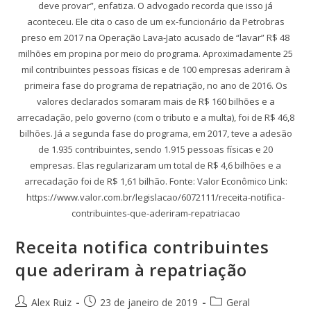
deve provar”, enfatiza. O advogado recorda que isso já
aconteceu. Ele cita o caso de um ex-funcionário da Petrobras
preso em 2017 na Operação Lava-Jato acusado de “lavar” R$ 48
milhões em propina por meio do programa. Aproximadamente 25
mil contribuintes pessoas físicas e de 100 empresas aderiram à
primeira fase do programa de repatriação, no ano de 2016. Os
valores declarados somaram mais de R$ 160 bilhões e a
arrecadação, pelo governo (com o tributo e a multa), foi de R$ 46,8
bilhões. Já a segunda fase do programa, em 2017, teve a adesão
de 1.935 contribuintes, sendo 1.915 pessoas físicas e 20
empresas. Elas regularizaram um total de R$ 4,6 bilhões e a
arrecadação foi de R$ 1,61 bilhão. Fonte: Valor Econômico Link:
https://www.valor.com.br/legislacao/6072111/receita-notifica-
contribuintes-que-aderiram-repatriacao
Receita notifica contribuintes
que aderiram à repatriação
Alex Ruiz
23 de janeiro de 2019
Geral