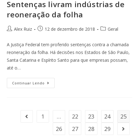
Sentenças livram indústrias de
reoneração da folha
Alex Ruiz
12 de dezembro de 2018
Geral
A Justiça Federal tem proferido sentenças contra a chamada
reoneração da folha. Há decisões nos Estados de São Paulo,
Santa Catarina e Espírito Santo para que empresas possam,
até o…
Continuar Lendo
1
…
22
23
24
25
26
27
28
29