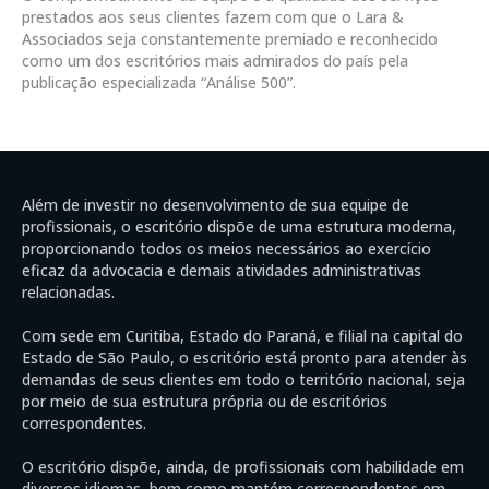
prestados aos seus clientes fazem com que o Lara &
Associados seja constantemente premiado e reconhecido
como um dos escritórios mais admirados do país pela
publicação especializada “Análise 500”.
Além de investir no desenvolvimento de sua equipe de
profissionais, o escritório dispõe de uma estrutura moderna,
proporcionando todos os meios necessários ao exercício
eficaz da advocacia e demais atividades administrativas
relacionadas.
Com sede em Curitiba, Estado do Paraná, e filial na capital do
Estado de São Paulo, o escritório está pronto para atender às
demandas de seus clientes em todo o território nacional, seja
por meio de sua estrutura própria ou de escritórios
correspondentes.
O escritório dispõe, ainda, de profissionais com habilidade em
diversos idiomas, bem como mantém correspondentes em