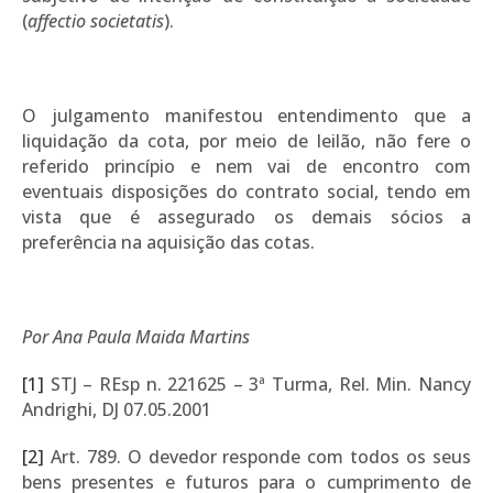
(
affectio societatis
).
O julgamento manifestou entendimento que a
liquidação da cota, por meio de leilão, não fere o
referido princípio e nem vai de encontro com
eventuais disposições do contrato social, tendo em
vista que é assegurado os demais sócios a
preferência na aquisição das cotas.
Por Ana Paula Maida Martins
[1]
STJ – REsp n. 221625 – 3ª Turma, Rel. Min. Nancy
Andrighi, DJ 07.05.2001
[2]
Art. 789. O devedor responde com todos os seus
bens presentes e futuros para o cumprimento de