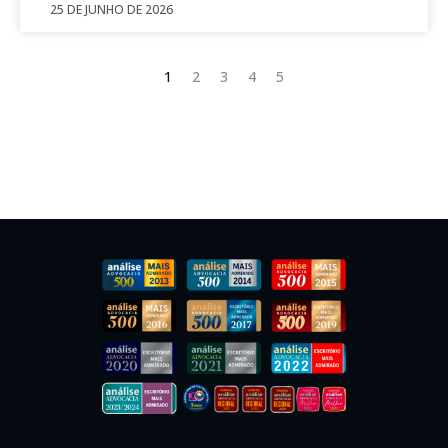
25 DE JUNHO DE 2026
1
2
3
4
5