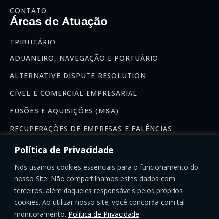
CONTATO
Áreas de Atuação
TRIBUTÁRIO
ADUANEIRO, NAVEGAÇÃO E PORTUÁRIO
ALTERNATIVE DISPUTE RESOLUTION
CÍVEL E COMERCIAL EMPRESARIAL
FUSÕES E AQUISIÇÕES (M&A)
RECUPERAÇÕES DE EMPRESAS E FALÊNCIAS
Newsletter
Política de Privacidade
Se inscreva na nossa newsletter:
Nós usamos cookies essenciais para o funcionamento do
nosso Site. Não compartilhamos estes dados com
terceiros, além daqueles responsáveis pelos próprios
cookies. Ao utilizar nosso site, você concorda com tal
monitoramento.
Política de Privacidade
INSCREVER-SE