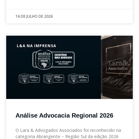
16 DE JULHO DE 2026
L&A NA IMPRENSA
Análise Advocacia Regional 2026
O Lara & Advogados Associados foi reconhecido na
categoria Abrangente – Região Sul da edição 2026