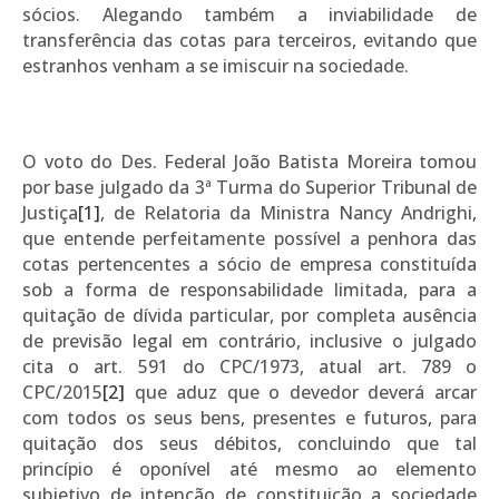
sócios. Alegando também a inviabilidade de
transferência das cotas para terceiros, evitando que
estranhos venham a se imiscuir na sociedade.
O voto do Des. Federal João Batista Moreira tomou
por base julgado da 3ª Turma do Superior Tribunal de
Justiça
[1]
, de Relatoria da Ministra Nancy Andrighi,
que entende perfeitamente possível a penhora das
cotas pertencentes a sócio de empresa constituída
sob a forma de responsabilidade limitada, para a
quitação de dívida particular, por completa ausência
de previsão legal em contrário, inclusive o julgado
cita o art. 591 do CPC/1973, atual art. 789 o
CPC/2015
[2]
que aduz que o devedor deverá arcar
com todos os seus bens, presentes e futuros, para
quitação dos seus débitos, concluindo que tal
princípio é oponível até mesmo ao elemento
subjetivo de intenção de constituição a sociedade