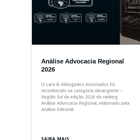
Análise Advocacia Regional
2026
O Lara & Advogados Associados foi
reconhecido na categoria Abrangente –
Região Sul da edição 2026 do ranking
Análise Advocacia Regional, elaborado pela
Análise Editorial.
SAIBA MAIS