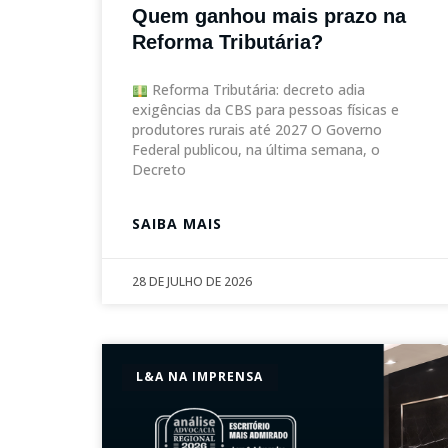
Quem ganhou mais prazo na
Reforma Tributária?
Reforma Tributária: decreto adia
exigências da CBS para pessoas físicas e
produtores rurais até 2027 O Governo
Federal publicou, na última semana, o
Decreto
SAIBA MAIS
28 DE JULHO DE 2026
L&A NA IMPRENSA