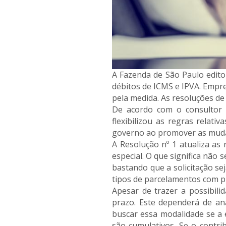
A Fazenda de São Paulo edito
débitos de ICMS e IPVA. Empre
pela medida. As resoluções de
De acordo com o consultor t
flexibilizou as regras relat
governo ao promover as mudanç
A Resolução nº 1 atualiza as
especial. O que significa não 
bastando que a solicitação se
tipos de parcelamentos com pr
Apesar de trazer a possibil
prazo. Este dependerá de aná
buscar essa modalidade se a 
são cumulativos. Se o contri