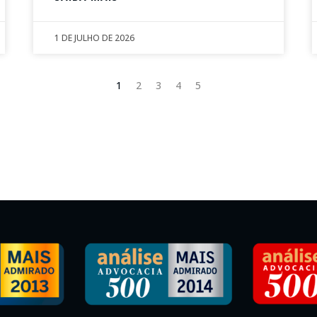
1 DE JULHO DE 2026
1
2
3
4
5