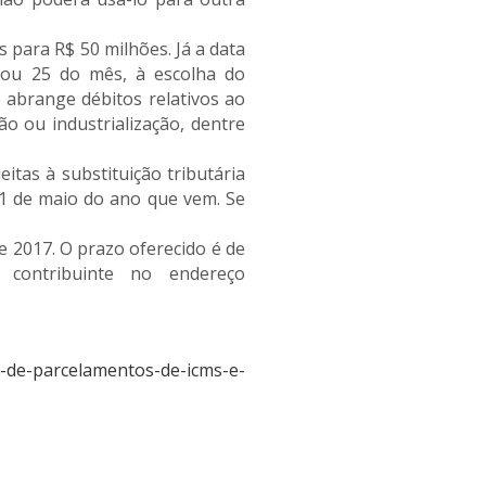
 para R$ 50 milhões. Já a data
 ou 25 do mês, à escolha do
 abrange débitos relativos ao
o ou industrialização, dentre
itas à substituição tributária
31 de maio do ano que vem. Se
e 2017. O prazo oferecido é de
 contribuinte no endereço
s-de-parcelamentos-de-icms-e-