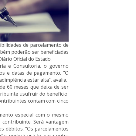
ibilidades de parcelamento de
ambém poderão ser beneficiadas
ário Oficial do Estado.
ria e Consultoria, o governo
azos e datas de pagamento. “O
mplência estar alta”, avalia.
 de 60 meses que deixa de ser
ribuinte usufruir do benefício,
contribuintes contam com cinco
lamento especial com o mesmo
o contribuinte. Será vantagem
os débitos. “Os parcelamentos
 não poderá usá-lo para outra