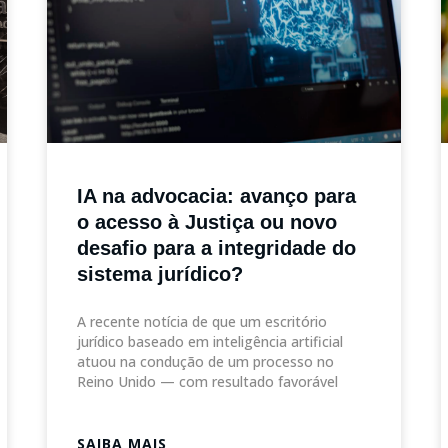
IA na advocacia: avanço para
o acesso à Justiça ou novo
desafio para a integridade do
sistema jurídico?
A recente notícia de que um escritório
jurídico baseado em inteligência artificial
atuou na condução de um processo no
Reino Unido — com resultado favorável
SAIBA MAIS