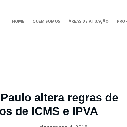
HOME
QUEM SOMOS
ÁREAS DE ATUAÇÃO
PROF
Paulo altera regras de
os de ICMS e IPVA