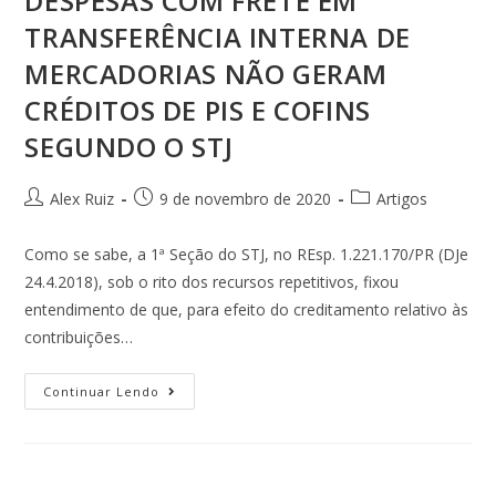
DESPESAS COM FRETE EM
TRANSFERÊNCIA INTERNA DE
MERCADORIAS NÃO GERAM
CRÉDITOS DE PIS E COFINS
SEGUNDO O STJ
Alex Ruiz
9 de novembro de 2020
Artigos
Como se sabe, a 1ª Seção do STJ, no REsp. 1.221.170/PR (DJe
24.4.2018), sob o rito dos recursos repetitivos, fixou
entendimento de que, para efeito do creditamento relativo às
contribuições…
Continuar Lendo