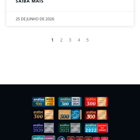
SAIBA MAIS
25 DE JUNHO DE 2026
1
2
3
4
5