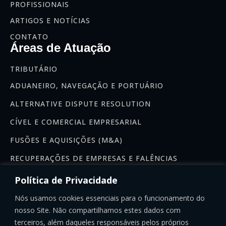
PROFISSIONAIS
ARTIGOS E NOTÍCIAS
CONTATO
Áreas de Atuação
TRIBUTÁRIO
ADUANEIRO, NAVEGAÇÃO E PORTUÁRIO
ALTERNATIVE DISPUTE RESOLUTION
CÍVEL E COMERCIAL EMPRESARIAL
FUSÕES E AQUISIÇÕES (M&A)
RECUPERAÇÕES DE EMPRESAS E FALÊNCIAS
Newsletter
Política de Privacidade
Se inscreva na nossa newsletter:
Nós usamos cookies essenciais para o funcionamento do
nosso Site. Não compartilhamos estes dados com
terceiros, além daqueles responsáveis pelos próprios