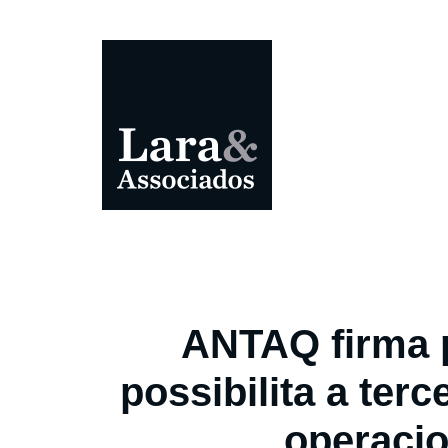
ANTAQ firma 
possibilita a terc
operaci