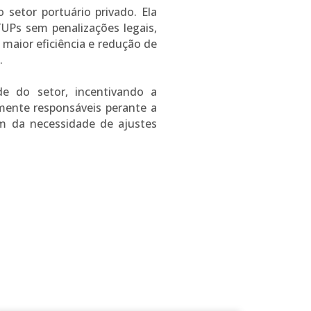
setor portuário privado. Ela
TUPs sem penalizações legais,
 maior eficiência e redução de
.
e do setor, incentivando a
mente responsáveis perante a
ém da necessidade de ajustes