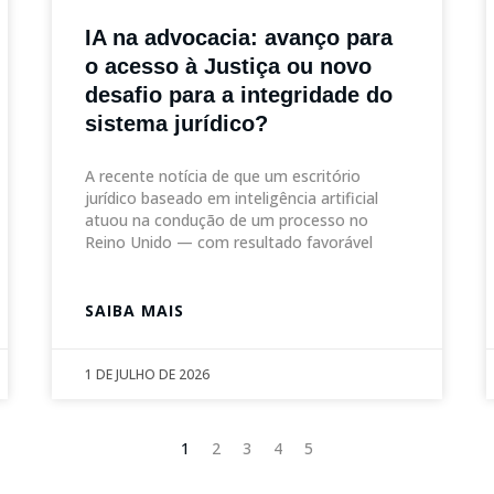
IA na advocacia: avanço para
o acesso à Justiça ou novo
desafio para a integridade do
sistema jurídico?
A recente notícia de que um escritório
jurídico baseado em inteligência artificial
atuou na condução de um processo no
Reino Unido — com resultado favorável
SAIBA MAIS
1 DE JULHO DE 2026
1
2
3
4
5