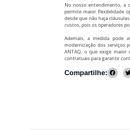
No nosso entendimento, a de
permite maior flexibilidade 
desde que não haja cláusulas 
custos, pois os operadores po
Ademais, a medida pode at
modernização dos serviços p
ANTAQ, o que exige maior co
contratuais para garantir c
Compartilhe: