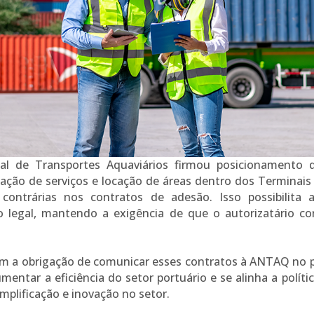
l de Transportes Aquaviários firmou posicionamento q
tação de serviços e locação de áreas dentro dos Terminais
ontrárias nos contratos de adesão. Isso possibilita a
o legal, mantendo a exigência de que o autorizatário co
tem a obrigação de comunicar esses contratos à ANTAQ no pr
umentar a eficiência do setor portuário e se alinha a polí
mplificação e inovação no setor.