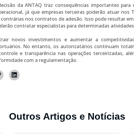
cisão da ANTAQ traz consequências importantes para o 
operacional, já que empresas terceiras poderão atuar nos 
contrárias nos contratos de adesão. Isso pode resultar em
derão contratar especialistas para determinadas atividades
rair novos investimentos e aumentar a competitividad
ortuários. No entanto, os autorizatários continuam total
ntrole e transparência nas operações terceirizadas, al
onformidade com a regulamentação.
Outros Artigos e Notícias