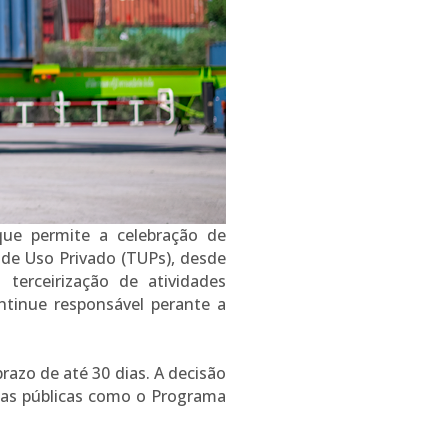
ue permite a celebração de
 de Uso Privado (TUPs), desde
 terceirização de atividades
ntinue responsável perante a
azo de até 30 dias. A decisão
ticas públicas como o Programa