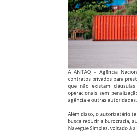
A ANTAQ – Agência Naciona
contratos privados para pres
que não existam cláusulas c
operacionais sem penalizaçã
agência e outras autoridades.
Além disso, o autorizatário 
busca reduzir a burocracia, a
Navegue Simples, voltado à si