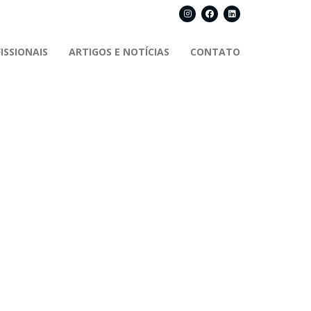
ISSIONAIS
ARTIGOS E NOTÍCIAS
CONTATO