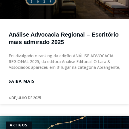
Análise Advocacia Regional – Escritório
mais admirado 2025
Foi divulgado o ranking da edição ANÁLISE ADVOCACIA
REGIONAL 2025, da editora Análise Editorial. O Lara &
Associados apareceu em 3º lugar na categoria Abrangente,
SAIBA MAIS
4 DE JULHO DE 2025
ARTIGOS