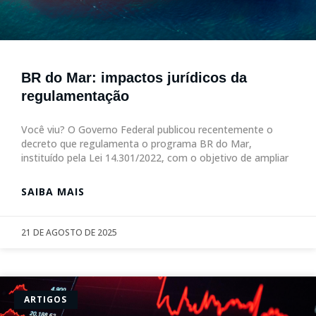
BR do Mar: impactos jurídicos da
regulamentação
Você viu? O Governo Federal publicou recentemente o
decreto que regulamenta o programa BR do Mar,
instituído pela Lei 14.301/2022, com o objetivo de ampliar
SAIBA MAIS
21 DE AGOSTO DE 2025
ARTIGOS