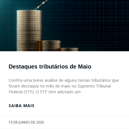
Destaques tributários de Maio
Confira uma breve análise de alguns temas tributários que
foram destaque no mês de maio no Supremo Tribunal
Federal (STF). O STF tem adotado um
SAIBA MAIS
13 DE JUNHO DE 2025