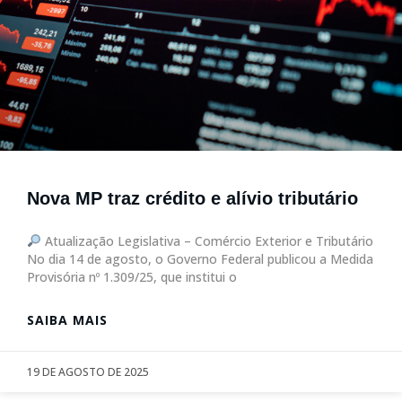
Nova MP traz crédito e alívio tributário
Atualização Legislativa – Comércio Exterior e Tributário
No dia 14 de agosto, o Governo Federal publicou a Medida
Provisória nº 1.309/25, que institui o
SAIBA MAIS
19 DE AGOSTO DE 2025