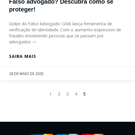
Falso advogado? Descubra como se
proteger!
Golpe do Falso Advogado: OAB lança ferramenta de
verificação de identidade. Com o aumento expressivo de
fraudes envolvendo pessoas que se passam por
advogados —
SAIBA MAIS
28 DE MAIO DE 2025
1
2
3
4
5