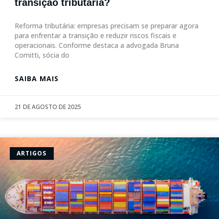
transição tributária?
Reforma tributária: empresas precisam se preparar agora
para enfrentar a transição e reduzir riscos fiscais e
operacionais. Conforme destaca a advogada Bruna
Comitti, sócia do
SAIBA MAIS
21 DE AGOSTO DE 2025
ARTIGOS