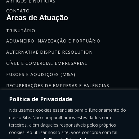
ARTIGOS E NOTÍCIAS
CONTATO
Áreas de Atuação
TRIBUTÁRIO
ADUANEIRO, NAVEGAÇÃO E PORTUÁRIO
ALTERNATIVE DISPUTE RESOLUTION
CÍVEL E COMERCIAL EMPRESARIAL
FUSÕES E AQUISIÇÕES (M&A)
RECUPERAÇÕES DE EMPRESAS E FALÊNCIAS
Newsletter
Política de Privacidade
Se inscreva na nossa newsletter:
Nós usamos cookies essenciais para o funcionamento do
nosso Site. Não compartilhamos estes dados com
terceiros, além daqueles responsáveis pelos próprios
cookies. Ao utilizar nosso site, você concorda com tal