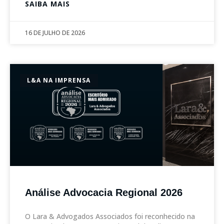
SAIBA MAIS
16 DE JULHO DE 2026
L&A NA IMPRENSA
Análise Advocacia Regional 2026
O Lara & Advogados Associados foi reconhecido na