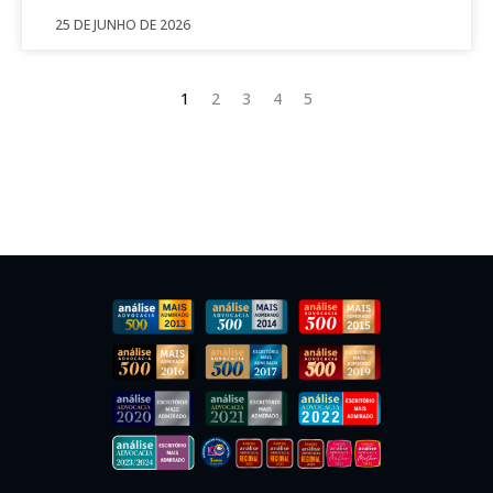
25 DE JUNHO DE 2026
1
2
3
4
5