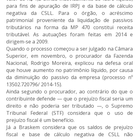
para fins de apuração de IRPJ e da base de cálculo
negativa da CSLL. Para o órgão, o acréscimo
patrimonial proveniente da liquidação de passivos
tributários na forma da MP 470 constitui receita
tributável. As autuações foram feitas em 2014 e
dirigem-se a 2009.
Quando o processo começou a ser julgado na Câmara
Superior, em novembro, o procurador da Fazenda
Nacional, Rodrigo Moreira, explicou na defesa oral
que houve aumento no patrimônio líquido, por causa
da diminuição do passivo da empresa (processo nº
13502.720796/ 2014-15).
Ainda segundo o procurador, ao contrário do que o
contribuinte defende — que o prejuízo fiscal seria um
direito e não poderia ser tributado —, o Supremo
Tribunal Federal (STF) considera que o uso de
prejuízo fiscal é um benefício.
Já a Braskem considera que os saldos de prejuízo
fiscal e base de cálculo negativa de CSLL não