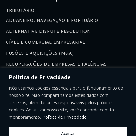
TRIBUTÁRIO
ADUANEIRO, NAVEGAÇÃO E PORTUÁRIO
ALTERNATIVE DISPUTE RESOLUTION
CÍVEL E COMERCIAL EMPRESARIAL
FUSÕES E AQUISIÇÕES (M&A)
RECUPERAÇÕES DE EMPRESAS E FALÊNCIAS
Newsletter
Política de Privacidade
Se inscreva na nossa newsletter:
Nós usamos cookies essenciais para o funcionamento do
nosso Site. Não compartilhamos estes dados com
terceiros, além daqueles responsáveis pelos próprios
cookies. Ao utilizar nosso site, você concorda com tal
monitoramento.
Política de Privacidade
INSCREVER-SE
Aceitar