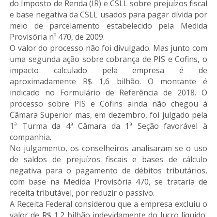
do Imposto de Renda (IR) e CSLL sobre prejuízos fiscal
e base negativa da CSLL usados para pagar dívida por
meio de parcelamento estabelecido pela Medida
Provisória nº 470, de 2009.
O valor do processo não foi divulgado. Mas junto com
uma segunda ação sobre cobrança de PIS e Cofins, o
impacto calculado pela empresa é de
aproximadamente R$ 1,6 bilhão. O montante é
indicado no Formulário de Referência de 2018. O
processo sobre PIS e Cofins ainda não chegou à
Câmara Superior mas, em dezembro, foi julgado pela
1ª Turma da 4ª Câmara da 1ª Seção favorável à
companhia.
No julgamento, os conselheiros analisaram se o uso
de saldos de prejuízos fiscais e bases de cálculo
negativa para o pagamento de débitos tributários,
com base na Medida Provisória 470, se trataria de
receita tributável, por reduzir o passivo.
A Receita Federal considerou que a empresa excluiu o
valor de R$ 1,2 bilhão indevidamente do lucro líquido,