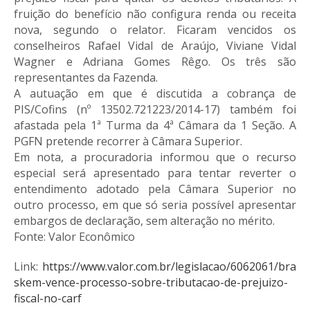
fruição do benefício não configura renda ou receita
nova, segundo o relator. Ficaram vencidos os
conselheiros Rafael Vidal de Araújo, Viviane Vidal
Wagner e Adriana Gomes Rêgo. Os três são
representantes da Fazenda.
A autuação em que é discutida a cobrança de
PIS/Cofins (nº 13502.721223/2014-17) também foi
afastada pela 1ª Turma da 4ª Câmara da 1 Seção. A
PGFN pretende recorrer à Câmara Superior.
Em nota, a procuradoria informou que o recurso
especial será apresentado para tentar reverter o
entendimento adotado pela Câmara Superior no
outro processo, em que só seria possível apresentar
embargos de declaração, sem alteração no mérito.
Fonte: Valor Econômico
Link:
https://www.valor.com.br/legislacao/6062061/bra
skem-vence-processo-sobre-tributacao-de-prejuizo-
fiscal-no-carf