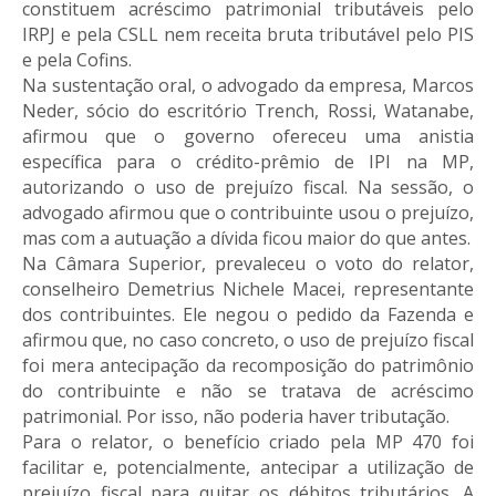
constituem acréscimo patrimonial tributáveis pelo
IRPJ e pela CSLL nem receita bruta tributável pelo PIS
e pela Cofins.
Na sustentação oral, o advogado da empresa, Marcos
Neder, sócio do escritório Trench, Rossi, Watanabe,
afirmou que o governo ofereceu uma anistia
específica para o crédito-prêmio de IPI na MP,
autorizando o uso de prejuízo fiscal. Na sessão, o
advogado afirmou que o contribuinte usou o prejuízo,
mas com a autuação a dívida ficou maior do que antes.
Na Câmara Superior, prevaleceu o voto do relator,
conselheiro Demetrius Nichele Macei, representante
dos contribuintes. Ele negou o pedido da Fazenda e
afirmou que, no caso concreto, o uso de prejuízo fiscal
foi mera antecipação da recomposição do patrimônio
do contribuinte e não se tratava de acréscimo
patrimonial. Por isso, não poderia haver tributação.
Para o relator, o benefício criado pela MP 470 foi
facilitar e, potencialmente, antecipar a utilização de
prejuízo fiscal para quitar os débitos tributários. A