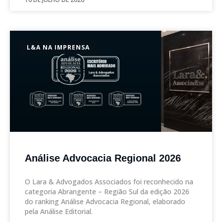
L&A NA IMPRENSA
Análise Advocacia Regional 2026
O Lara & Advogados Associados foi reconhecido na
categoria Abrangente – Região Sul da edição 2026
do ranking Análise Advocacia Regional, elaborado
pela Análise Editorial.