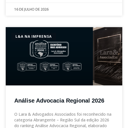
16 DE JULHO DE 2026
L&A NA IMPRENSA
Análise Advocacia Regional 2026
O Lara & Advogados Associados foi reconhecido na
categoria Abrangente – Região Sul da edição 2026
do ranking Análise Advocacia Regional, elaborado