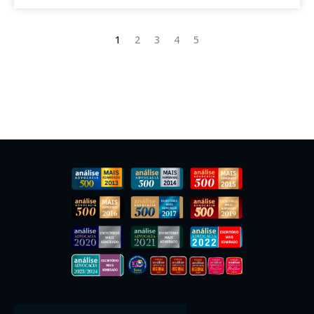
1
2
3
4
5