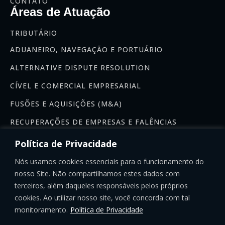
CONTATO
Áreas de Atuação
TRIBUTÁRIO
ADUANEIRO, NAVEGAÇÃO E PORTUÁRIO
ALTERNATIVE DISPUTE RESOLUTION
CÍVEL E COMERCIAL EMPRESARIAL
FUSÕES E AQUISIÇÕES (M&A)
RECUPERAÇÕES DE EMPRESAS E FALÊNCIAS
Newsletter
Política de Privacidade
Se inscreva na nossa newsletter:
Nós usamos cookies essenciais para o funcionamento do
nosso Site. Não compartilhamos estes dados com
terceiros, além daqueles responsáveis pelos próprios
cookies. Ao utilizar nosso site, você concorda com tal
monitoramento.
Política de Privacidade
INSCREVER-SE