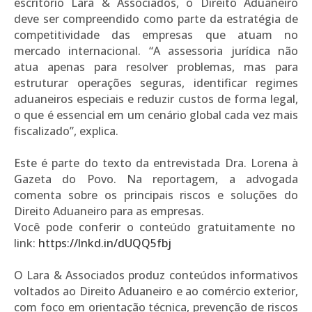
escritório Lara & Associados, o Direito Aduaneiro
deve ser compreendido como parte da estratégia de
competitividade das empresas que atuam no
mercado internacional. “A assessoria jurídica não
atua apenas para resolver problemas, mas para
estruturar operações seguras, identificar regimes
aduaneiros especiais e reduzir custos de forma legal,
o que é essencial em um cenário global cada vez mais
fiscalizado”, explica.
Este é parte do texto da entrevistada Dra. Lorena à
Gazeta do Povo. Na reportagem, a advogada
comenta sobre os principais riscos e soluções do
Direito Aduaneiro para as empresas.
Você pode conferir o conteúdo gratuitamente no
link:
https://lnkd.in/dUQQ5fbj
O Lara & Associados produz conteúdos informativos
voltados ao Direito Aduaneiro e ao comércio exterior,
com foco em orientação técnica, prevenção de riscos