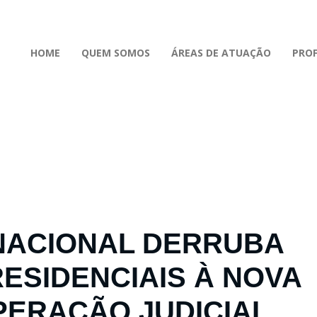
HOME
QUEM SOMOS
ÁREAS DE ATUAÇÃO
PROF
NACIONAL DERRUBA
ESIDENCIAIS À NOVA
PERAÇÃO JUDICIAL