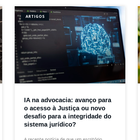
ARTIGOS
IA na advocacia: avanço para
o acesso à Justiça ou novo
desafio para a integridade do
sistema jurídico?
A recente notícia de que um escritório