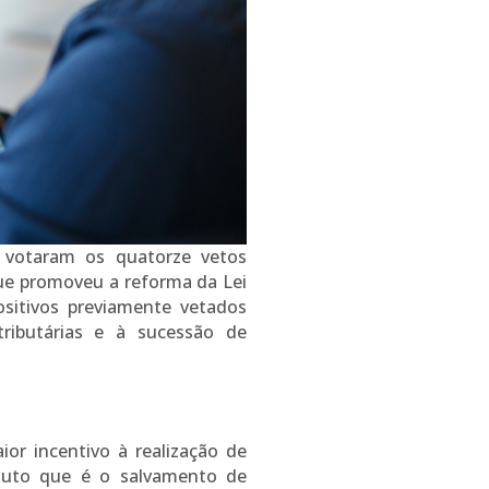
 votaram os quatorze vetos
 que promoveu a reforma da Lei
ositivos previamente vetados
ributárias e à sucessão de
or incentivo à realização de
ituto que é o salvamento de