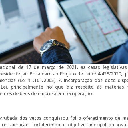
cional de 17 de março de 2021, as casas legislativas
residente Jair Bolsonaro ao Projeto de Lei nº 4.428/2020,
alências (Lei 11.101/2005). A incorporação dos doze disp
ei, principalmente no que diz respeito às matérias t
rentes de bens de empresa em recuperação.
errubada dos vetos conquistou foi o oferecimento de mai
ecuperação, fortalecendo o objetivo principal do inst