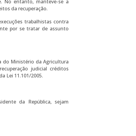
de. No entanto, manteve-se a
eitos da recuperação.
xecuções trabalhistas contra
nte por se tratar de assunto
 do Ministério da Agricultura
ecuperação judicial créditos
da Lei 11.101/2005.
idente da República, sejam