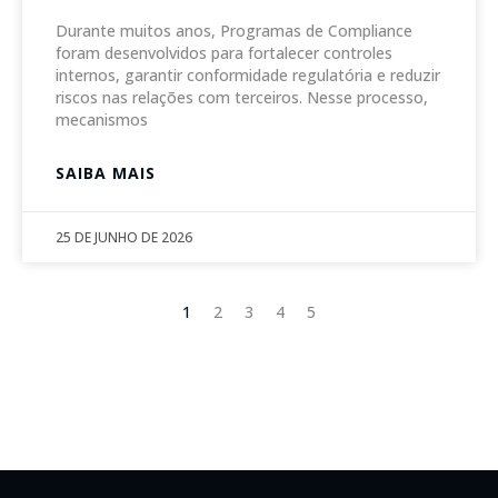
Durante muitos anos, Programas de Compliance
foram desenvolvidos para fortalecer controles
internos, garantir conformidade regulatória e reduzir
riscos nas relações com terceiros. Nesse processo,
mecanismos
SAIBA MAIS
25 DE JUNHO DE 2026
1
2
3
4
5