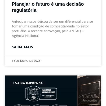
Planejar o futuro é uma decisão
regulatória
Antecipar riscos deixou de ser um diferencial para se
tornar uma condição de competitividade no setor
portuário. A recente aprovação, pela ANTAQ –
Agência Nacional
SAIBA MAIS
16 DE JULHO DE 2026
L&A NA IMPRENSA