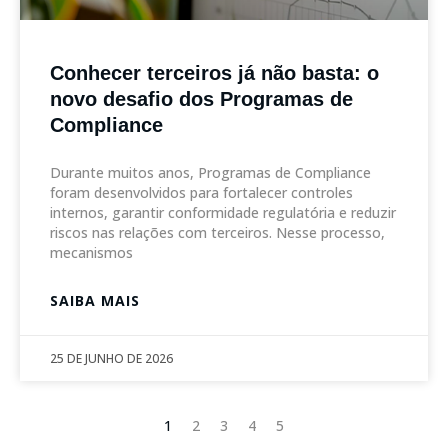
Conhecer terceiros já não basta: o
novo desafio dos Programas de
Compliance
Durante muitos anos, Programas de Compliance
foram desenvolvidos para fortalecer controles
internos, garantir conformidade regulatória e reduzir
riscos nas relações com terceiros. Nesse processo,
mecanismos
SAIBA MAIS
25 DE JUNHO DE 2026
1
2
3
4
5