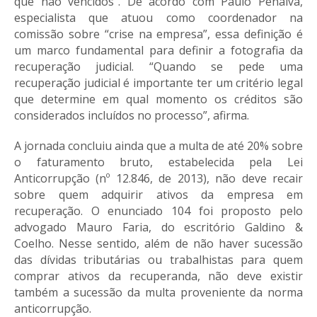
que não vencidos”. De acordo com Paulo Penalva,
especialista que atuou como coordenador na
comissão sobre “crise na empresa”, essa definição é
um marco fundamental para definir a fotografia da
recuperação judicial. “Quando se pede uma
recuperação judicial é importante ter um critério legal
que determine em qual momento os créditos são
considerados incluídos no processo”, afirma.
A jornada concluiu ainda que a multa de até 20% sobre
o faturamento bruto, estabelecida pela Lei
Anticorrupção (nº 12.846, de 2013), não deve recair
sobre quem adquirir ativos da empresa em
recuperação. O enunciado 104 foi proposto pelo
advogado Mauro Faria, do escritório Galdino &
Coelho. Nesse sentido, além de não haver sucessão
das dívidas tributárias ou trabalhistas para quem
comprar ativos da recuperanda, não deve existir
também a sucessão da multa proveniente da norma
anticorrupção.