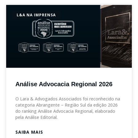
L&A NA IMPRENSA
Análise Advocacia Regional 2026
O Lara & Advogados Associados foi reconhecido na
categoria Abrangente – Região Sul da edição 2026
do ranking Análise Advocacia Regional, elaborado
pela Análise Editorial.
SAIBA MAIS