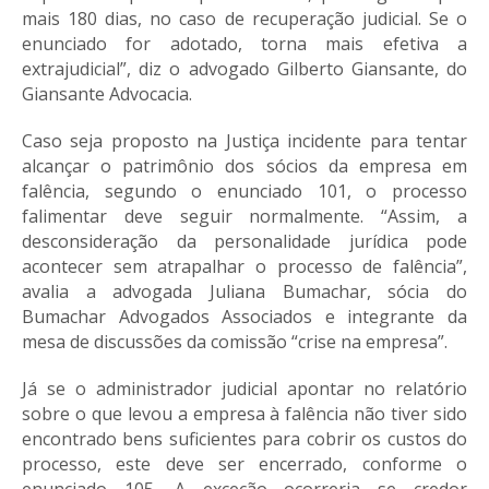
mais 180 dias, no caso de recuperação judicial. Se o
enunciado for adotado, torna mais efetiva a
extrajudicial”, diz o advogado Gilberto Giansante, do
Giansante Advocacia.
Caso seja proposto na Justiça incidente para tentar
alcançar o patrimônio dos sócios da empresa em
falência, segundo o enunciado 101, o processo
falimentar deve seguir normalmente. “Assim, a
desconsideração da personalidade jurídica pode
acontecer sem atrapalhar o processo de falência”,
avalia a advogada Juliana Bumachar, sócia do
Bumachar Advogados Associados e integrante da
mesa de discussões da comissão “crise na empresa”.
Já se o administrador judicial apontar no relatório
sobre o que levou a empresa à falência não tiver sido
encontrado bens suficientes para cobrir os custos do
processo, este deve ser encerrado, conforme o
enunciado 105. A exceção ocorreria se credor