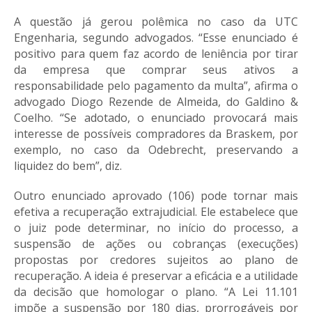
A questão já gerou polêmica no caso da UTC
Engenharia, segundo advogados. “Esse enunciado é
positivo para quem faz acordo de leniência por tirar
da empresa que comprar seus ativos a
responsabilidade pelo pagamento da multa”, afirma o
advogado Diogo Rezende de Almeida, do Galdino &
Coelho. “Se adotado, o enunciado provocará mais
interesse de possíveis compradores da Braskem, por
exemplo, no caso da Odebrecht, preservando a
liquidez do bem”, diz.
Outro enunciado aprovado (106) pode tornar mais
efetiva a recuperação extrajudicial. Ele estabelece que
o juiz pode determinar, no início do processo, a
suspensão de ações ou cobranças (execuções)
propostas por credores sujeitos ao plano de
recuperação. A ideia é preservar a eficácia e a utilidade
da decisão que homologar o plano. “A Lei 11.101
impõe a suspensão por 180 dias, prorrogáveis por