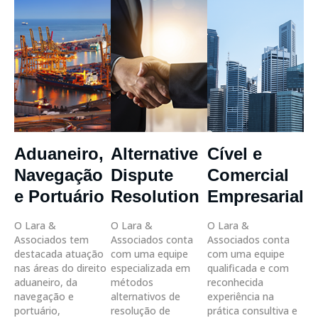
Aduaneiro,
Alternative
Cível e
Navegação
Dispute
Comercial
e Portuário
Resolution
Empresarial
O Lara &
O Lara &
O Lara &
Associados tem
Associados conta
Associados conta
destacada atuação
com uma equipe
com uma equipe
nas áreas do direito
especializada em
qualificada e com
aduaneiro, da
métodos
reconhecida
navegação e
alternativos de
experiência na
portuário,
resolução de
prática consultiva e