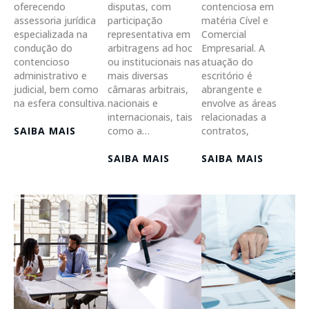
oferecendo
disputas, com
contenciosa em
assessoria jurídica
participação
matéria Cível e
especializada na
representativa em
Comercial
condução do
arbitragens ad hoc
Empresarial. A
contencioso
ou institucionais nas
atuação do
administrativo e
mais diversas
escritório é
judicial, bem como
câmaras arbitrais,
abrangente e
na esfera consultiva.
nacionais e
envolve as áreas
internacionais, tais
relacionadas a
SAIBA MAIS
como a…
contratos,
SAIBA MAIS
SAIBA MAIS