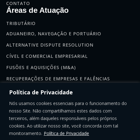
CONTATO
Áreas de Atuação
TRIBUTÁRIO
ADUANEIRO, NAVEGAÇÃO E PORTUÁRIO
ALTERNATIVE DISPUTE RESOLUTION
CÍVEL E COMERCIAL EMPRESARIAL
FUSÕES E AQUISIÇÕES (M&A)
RECUPERAÇÕES DE EMPRESAS E FALÊNCIAS
Newsletter
Política de Privacidade
Se inscreva na nossa newsletter:
Nós usamos cookies essenciais para o funcionamento do
nosso Site. Não compartilhamos estes dados com
terceiros, além daqueles responsáveis pelos próprios
cookies. Ao utilizar nosso site, você concorda com tal
monitoramento.
Política de Privacidade
INSCREVER-SE