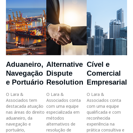
Aduaneiro,
Alternative
Cível e
Navegação
Dispute
Comercial
e Portuário
Resolution
Empresarial
O Lara &
O Lara &
O Lara &
Associados tem
Associados conta
Associados conta
destacada atuação
com uma equipe
com uma equipe
nas áreas do direito
especializada em
qualificada e com
aduaneiro, da
métodos
reconhecida
navegação e
alternativos de
experiência na
portuário,
resolução de
prática consultiva e