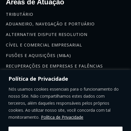
Áreas de Atuação
TRIBUTÁRIO
ADUANEIRO, NAVEGAÇÃO E PORTUÁRIO
ALTERNATIVE DISPUTE RESOLUTION
CÍVEL E COMERCIAL EMPRESARIAL
FUSÕES E AQUISIÇÕES (M&A)
RECUPERAÇÕES DE EMPRESAS E FALÊNCIAS
Newsletter
Política de Privacidade
Se inscreva na nossa newsletter:
Nós usamos cookies essenciais para o funcionamento do
nosso Site. Não compartilhamos estes dados com
terceiros, além daqueles responsáveis pelos próprios
cookies. Ao utilizar nosso site, você concorda com tal
monitoramento.
Política de Privacidade
INSCREVER-SE