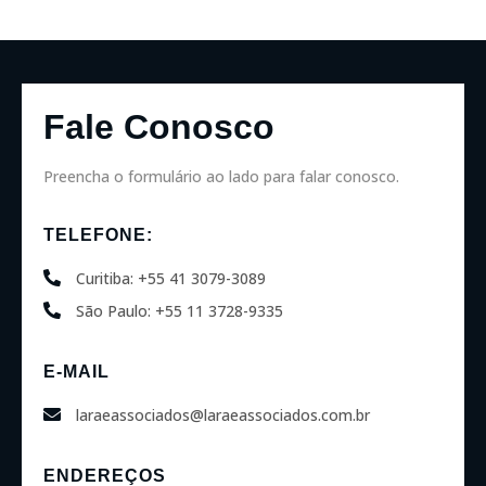
Fale Conosco
Preencha o formulário ao lado para falar conosco.
TELEFONE:
Curitiba: +55 41 3079-3089
São Paulo: +55 11 3728-9335
E-MAIL
laraeassociados@laraeassociados.com.br
ENDEREÇOS