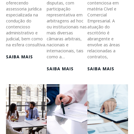
oferecendo
disputas, com
contenciosa em
assessoria jurídica
participação
matéria Cível e
especializada na
representativa em
Comercial
condução do
arbitragens ad hoc
Empresarial. A
contencioso
ou institucionais nas
atuação do
administrativo e
mais diversas
escritório é
judicial, bem como
câmaras arbitrais,
abrangente e
na esfera consultiva.
nacionais e
envolve as áreas
internacionais, tais
relacionadas a
SAIBA MAIS
como a…
contratos,
SAIBA MAIS
SAIBA MAIS