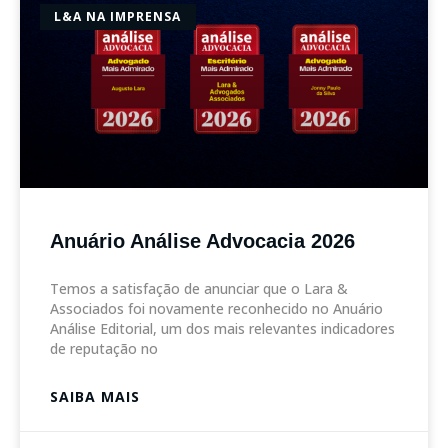
L&A NA IMPRENSA
Anuário Análise Advocacia 2026
Temos a satisfação de anunciar que o Lara &
Associados foi novamente reconhecido no Anuário
Análise Editorial, um dos mais relevantes indicadores
de reputação no
SAIBA MAIS