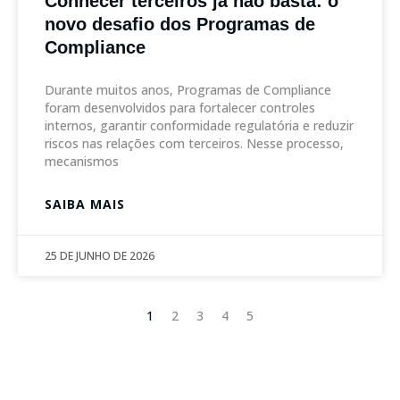
Conhecer terceiros já não basta: o
novo desafio dos Programas de
Compliance
Durante muitos anos, Programas de Compliance
foram desenvolvidos para fortalecer controles
internos, garantir conformidade regulatória e reduzir
riscos nas relações com terceiros. Nesse processo,
mecanismos
SAIBA MAIS
25 DE JUNHO DE 2026
1
2
3
4
5