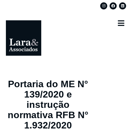
Portaria do ME N°
139/2020 e
instrução
normativa RFB N°
1.932/2020