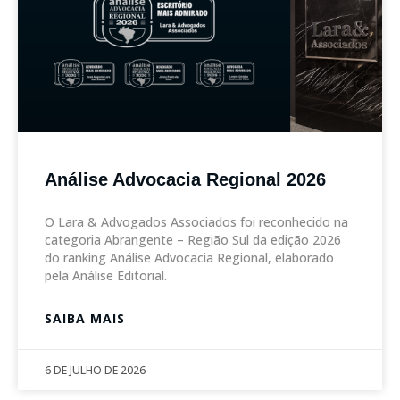
Análise Advocacia Regional 2026
O Lara & Advogados Associados foi reconhecido na
categoria Abrangente – Região Sul da edição 2026
do ranking Análise Advocacia Regional, elaborado
pela Análise Editorial.
SAIBA MAIS
6 DE JULHO DE 2026