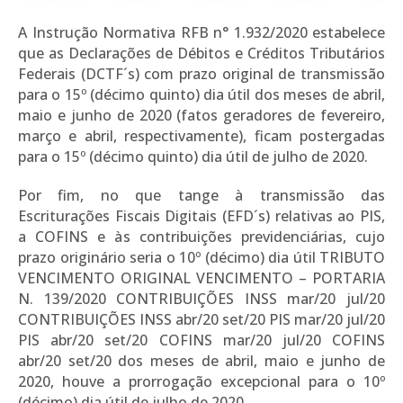
A Instrução Normativa RFB n° 1.932/2020 estabelece
que as Declarações de Débitos e Créditos Tributários
Federais (DCTF´s) com prazo original de transmissão
para o 15º (décimo quinto) dia útil dos meses de abril,
maio e junho de 2020 (fatos geradores de fevereiro,
março e abril, respectivamente), ficam postergadas
para o 15º (décimo quinto) dia útil de julho de 2020.
Por fim, no que tange à transmissão das
Escriturações Fiscais Digitais (EFD´s) relativas ao PIS,
a COFINS e às contribuições previdenciárias, cujo
prazo originário seria o 10º (décimo) dia útil TRIBUTO
VENCIMENTO ORIGINAL VENCIMENTO – PORTARIA
N. 139/2020 CONTRIBUIÇÕES INSS mar/20 jul/20
CONTRIBUIÇÕES INSS abr/20 set/20 PIS mar/20 jul/20
PIS abr/20 set/20 COFINS mar/20 jul/20 COFINS
abr/20 set/20 dos meses de abril, maio e junho de
2020, houve a prorrogação excepcional para o 10º
(décimo) dia útil de julho de 2020.