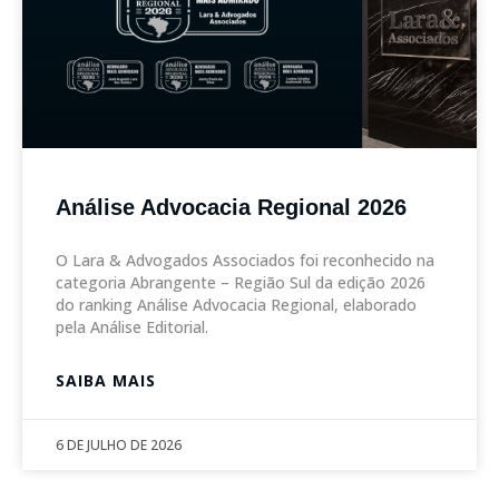
Análise Advocacia Regional 2026
O Lara & Advogados Associados foi reconhecido na
categoria Abrangente – Região Sul da edição 2026
do ranking Análise Advocacia Regional, elaborado
pela Análise Editorial.
SAIBA MAIS
6 DE JULHO DE 2026