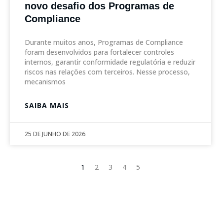
novo desafio dos Programas de
Compliance
Durante muitos anos, Programas de Compliance
foram desenvolvidos para fortalecer controles
internos, garantir conformidade regulatória e reduzir
riscos nas relações com terceiros. Nesse processo,
mecanismos
SAIBA MAIS
25 DE JUNHO DE 2026
1
2
3
4
5