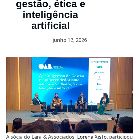
gestão, ética e
inteligência
artificial
junho 12, 2026
A sócia do Lara & Associados,
Lorena Xisto
, participou