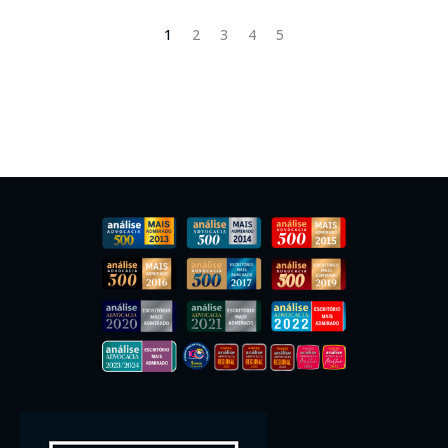
1
2
3
4
5