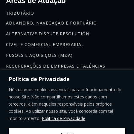
Áreas de Atuação
TRIBUTÁRIO
ADUANEIRO, NAVEGAÇÃO E PORTUÁRIO
ALTERNATIVE DISPUTE RESOLUTION
CÍVEL E COMERCIAL EMPRESARIAL
FUSÕES E AQUISIÇÕES (M&A)
RECUPERAÇÕES DE EMPRESAS E FALÊNCIAS
Newsletter
Política de Privacidade
Se inscreva na nossa newsletter:
Nós usamos cookies essenciais para o funcionamento do
nosso Site. Não compartilhamos estes dados com
terceiros, além daqueles responsáveis pelos próprios
cookies. Ao utilizar nosso site, você concorda com tal
monitoramento.
Política de Privacidade
INSCREVER-SE