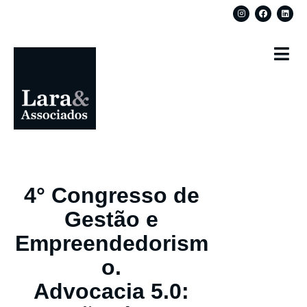
4° Congresso de
Gestão e
Empreendedorism
o.
Advocacia 5.0: