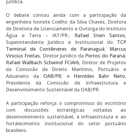
jurídica.
O debate contou ainda com a participação da
engenheira Ivonete Coelho da Silva Chaves, Diretora
de Diretoria de Licenciamento e Outorga do Instituto
Água e Terra – IAT/PR.;
Rafael Stein Santos
,
Superintendente Jurídico e Institucional do
TCP
Terminal de Contêineres de Paranaguá
;
Marcus
Vinicius Freitas
, Diretor Jurídico da
Portos do Paraná
;
Rafael Wallbach Schwind FCIArb
, Diretor de Projetos
da Comissão de Direito Marítimo, Portuário e
Aduaneiro da
OAB/PR
; e
Heroldes Bahr Neto
,
Presidente da Comissão de Infraestrutura e
Desenvolvimento Sustentável da OAB/PR.
A participação reforça o compromisso do escritório
com discussões estratégicas voltadas ao
desenvolvimento sustentável, à infraestrutura e ao
fortalecimento institucional do setor portuário
brasileiro.