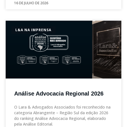
16 DE JULHO DE 2026
L&A NA IMPRENSA
Análise Advocacia Regional 2026
O Lara & Advogados Associados foi reconhecido na
categoria Abrangente – Região Sul da edição 2026
do ranking Análise Advocacia Regional, elaborado
pela Análise Editorial.