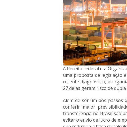
A Receita Federal e a Organi
uma proposta de legislação e
recente diagnóstico, a organiz
27 delas geram risco de dupla 
Além de ser um dos passos q
conferir maior previsibili
transferência no Brasil são 
evitar o envio de lucro de em
que reduziria a base de cálcu