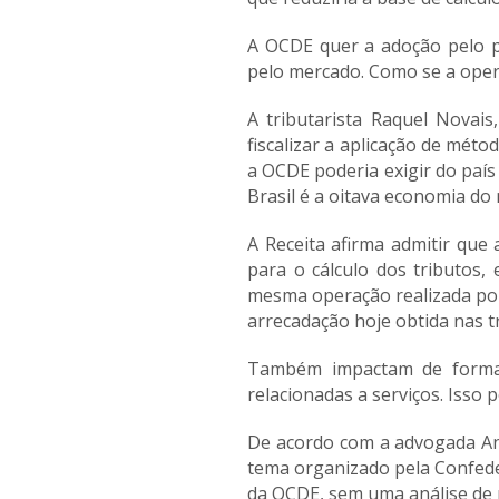
A OCDE quer a adoção pelo pa
pelo mercado. Como se a ope
A tributarista Raquel Novai
fiscalizar a aplicação de mé
a OCDE poderia exigir do paí
Brasil é a oitava economia do
A Receita afirma admitir que
para o cálculo dos tributos
mesma operação realizada por
arrecadação hoje obtida nas t
Também impactam de forma n
relacionadas a serviços. Isso 
De acordo com a advogada Ana
tema organizado pela Confeder
da OCDE, sem uma análise de 