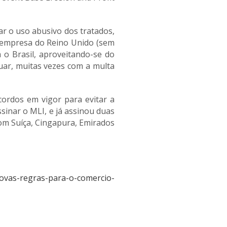
car o uso abusivo dos tratados,
a empresa do Reino Unido (sem
 o Brasil, aproveitando-se do
tuar, muitas vezes com a multa
cordos em vigor para evitar a
sinar o MLI, e já assinou duas
com Suíça, Cingapura, Emirados
novas-regras-para-o-comercio-