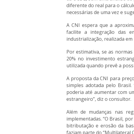
diferente do real para o cálc
necessárias de uma vez e suge
A CNI espera que a aproxima
facilite a integração das 
industrialização, realizada em
Por estimativa, se as normas
20% no investimento estrange
utilizada quando prevê a possi
A proposta da CNI para preço
simples adotada pelo Brasil.
poderia até aumentar com uma 
estrangeiro”, diz o consultor.
Além de mudanças nas regr
implementadas. “O Brasil, por
bitributação e erosão da bas
faziam parte do “Multilateral