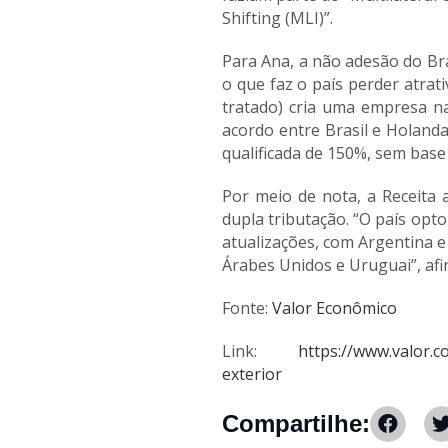
Shifting (MLI)”.
Para Ana, a não adesão do Bras
o que faz o país perder atra
tratado) cria uma empresa na
acordo entre Brasil e Holanda
qualificada de 150%, sem base
Por meio de nota, a Receita 
dupla tributação. “O país opt
atualizações, com Argentina e
Árabes Unidos e Uruguai”, afi
Fonte:
Valor Econômico
Link:
https://www.valor.c
exterior
Compartilhe: