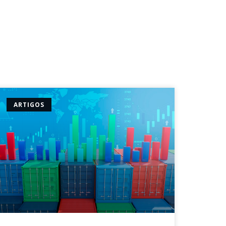
ARTIGOS