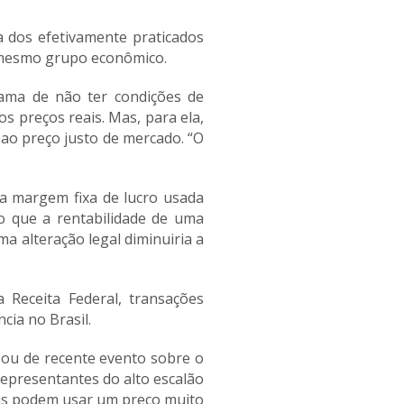
a dos efetivamente praticados
 mesmo grupo econômico.
lama de não ter condições de
 preços reais. Mas, para ela,
ao preço justo de mercado. “O
 a margem fixa de lucro usada
o que a rentabilidade de uma
 alteração legal diminuiria a
Receita Federal, transações
cia no Brasil.
pou de recente evento sobre o
representantes do alto escalão
sas podem usar um preço muito