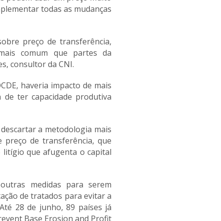
 implementar todas as mudanças
obre preço de transferência,
rá mais comum que partes da
es, consultor da CNI.
OCDE, haveria impacto de mais
a de ter capacidade produtiva
 descartar a metodologia mais
e preço de transferência, que
litígio que afugenta o capital
 outras medidas para serem
ação de tratados para evitar a
Até 28 de junho, 89 países já
revent Base Erosion and Profit