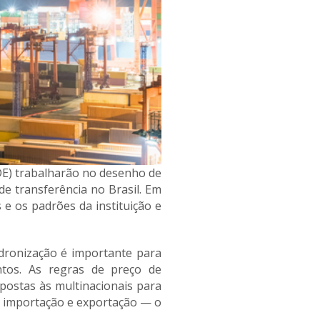
DE) trabalharão no desenho de
e transferência no Brasil. Em
s e os padrões da instituição e
dronização é importante para
ntos. As regras de preço de
postas às multinacionais para
de importação e exportação — o