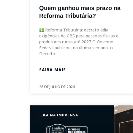
Quem ganhou mais prazo na
Reforma Tributária?
Reforma Tributária: decreto adia
exigências da CBS para pessoas físicas e
produtores rurais até 2027 O Governo
Federal publicou, na última semana, o
Decreto
SAIBA MAIS
28 DE JULHO DE 2026
L&A NA IMPRENSA