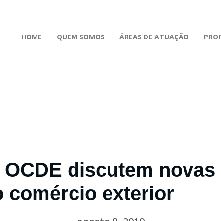
HOME
QUEM SOMOS
ÁREAS DE ATUAÇÃO
PROF
 e OCDE discutem novas
o comércio exterior