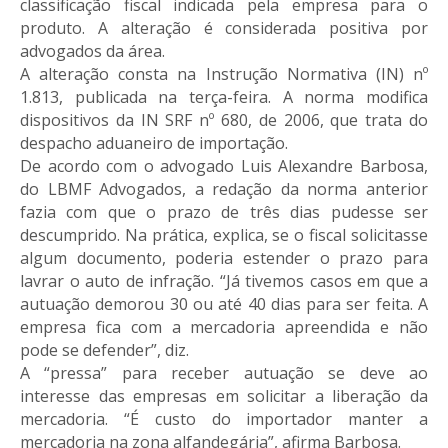
classificação fiscal indicada pela empresa para o
produto. A alteração é considerada positiva por
advogados da área.
A alteração consta na Instrução Normativa (IN) nº
1.813, publicada na terça-feira. A norma modifica
dispositivos da IN SRF nº 680, de 2006, que trata do
despacho aduaneiro de importação.
De acordo com o advogado Luis Alexandre Barbosa,
do LBMF Advogados, a redação da norma anterior
fazia com que o prazo de três dias pudesse ser
descumprido. Na prática, explica, se o fiscal solicitasse
algum documento, poderia estender o prazo para
lavrar o auto de infração. “Já tivemos casos em que a
autuação demorou 30 ou até 40 dias para ser feita. A
empresa fica com a mercadoria apreendida e não
pode se defender”, diz.
A “pressa” para receber autuação se deve ao
interesse das empresas em solicitar a liberação da
mercadoria. “É custo do importador manter a
mercadoria na zona alfandegária”, afirma Barbosa.