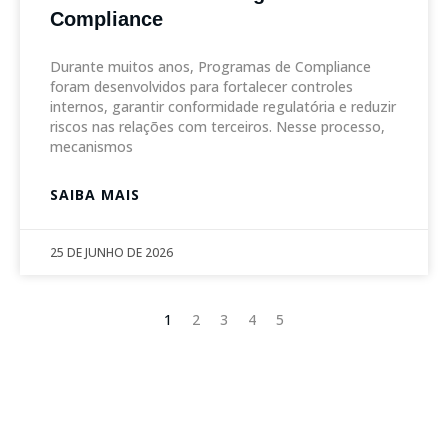
Compliance
Durante muitos anos, Programas de Compliance
foram desenvolvidos para fortalecer controles
internos, garantir conformidade regulatória e reduzir
riscos nas relações com terceiros. Nesse processo,
mecanismos
SAIBA MAIS
25 DE JUNHO DE 2026
1
2
3
4
5