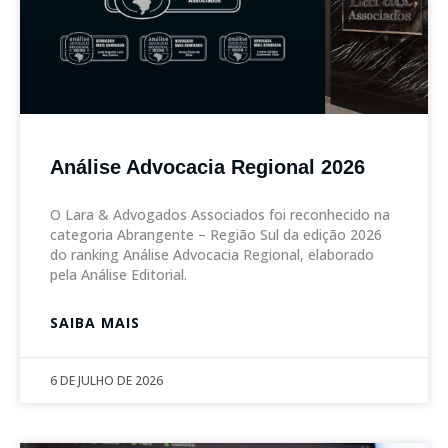
Análise Advocacia Regional 2026
O Lara & Advogados Associados foi reconhecido na
categoria Abrangente – Região Sul da edição 2026
do ranking Análise Advocacia Regional, elaborado
pela Análise Editorial.
SAIBA MAIS
6 DE JULHO DE 2026