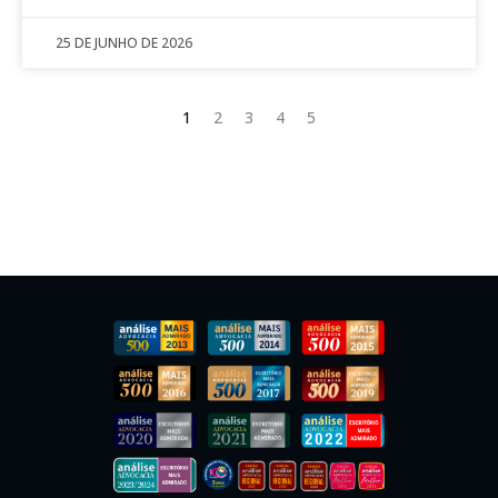
25 DE JUNHO DE 2026
1
2
3
4
5