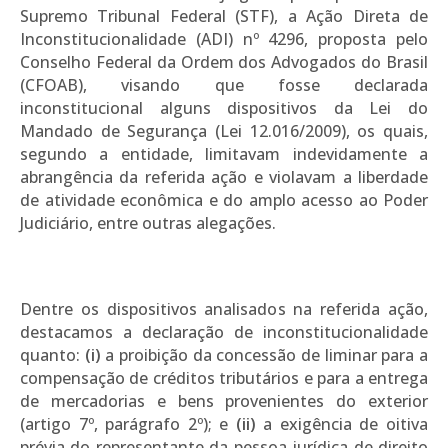
Supremo Tribunal Federal (STF), a Ação Direta de
Inconstitucionalidade (ADI) nº 4296, proposta pelo
Conselho Federal da Ordem dos Advogados do Brasil
(CFOAB), visando que fosse declarada
inconstitucional alguns dispositivos da Lei do
Mandado de Segurança (Lei 12.016/2009), os quais,
segundo a entidade, limitavam indevidamente a
abrangência da referida ação e violavam a liberdade
de atividade econômica e do amplo acesso ao Poder
Judiciário, entre outras alegações.
Dentre os dispositivos analisados na referida ação,
destacamos a declaração de inconstitucionalidade
quanto:
(i)
a proibição da concessão de liminar para a
compensação de créditos tributários e para a entrega
de mercadorias e bens provenientes do exterior
(artigo 7º, parágrafo 2º); e
(ii)
a exigência de oitiva
prévia do representante da pessoa jurídica de direito