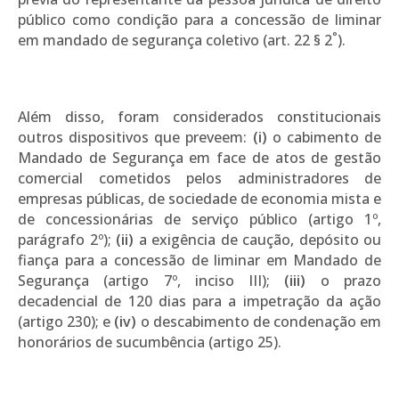
público como condição para a concessão de liminar
°
em mandado de segurança coletivo (art. 22 § 2
).
Além disso, foram considerados constitucionais
outros dispositivos que preveem:
(i)
o cabimento de
Mandado de Segurança em face de atos de gestão
comercial cometidos pelos administradores de
empresas públicas, de sociedade de economia mista e
de concessionárias de serviço público (artigo 1º,
parágrafo 2º);
(ii)
a exigência de caução, depósito ou
fiança para a concessão de liminar em Mandado de
Segurança (artigo 7º, inciso III);
(iii)
o prazo
decadencial de 120 dias para a impetração da ação
(artigo 230); e
(iv)
o descabimento de condenação em
honorários de sucumbência (artigo 25).