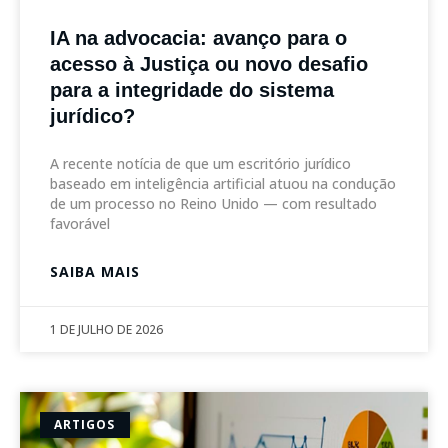
IA na advocacia: avanço para o
acesso à Justiça ou novo desafio
para a integridade do sistema
jurídico?
A recente notícia de que um escritório jurídico
baseado em inteligência artificial atuou na condução
de um processo no Reino Unido — com resultado
favorável
SAIBA MAIS
1 DE JULHO DE 2026
ARTIGOS