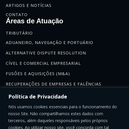
ARTIGOS E NOTÍCIAS
CONTATO
Áreas de Atuação
TRIBUTÁRIO
ADUANEIRO, NAVEGAÇÃO E PORTUÁRIO
ALTERNATIVE DISPUTE RESOLUTION
CÍVEL E COMERCIAL EMPRESARIAL
FUSÕES E AQUISIÇÕES (M&A)
RECUPERAÇÕES DE EMPRESAS E FALÊNCIAS
Newsletter
Política de Privacidade
Se inscreva na nossa newsletter:
Nós usamos cookies essenciais para o funcionamento do
nosso Site. Não compartilhamos estes dados com
terceiros, além daqueles responsáveis pelos próprios
cookies. Ao utilizar nosso site, você concorda com tal