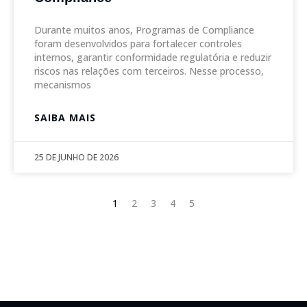
Durante muitos anos, Programas de Compliance
foram desenvolvidos para fortalecer controles
internos, garantir conformidade regulatória e reduzir
riscos nas relações com terceiros. Nesse processo,
mecanismos
SAIBA MAIS
25 DE JUNHO DE 2026
1
2
3
4
5