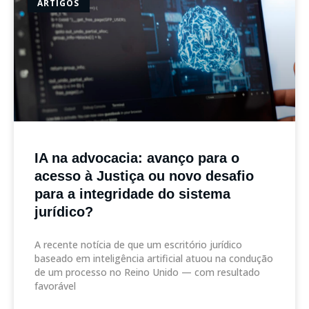
ARTIGOS
IA na advocacia: avanço para o
acesso à Justiça ou novo desafio
para a integridade do sistema
jurídico?
A recente notícia de que um escritório jurídico
baseado em inteligência artificial atuou na condução
de um processo no Reino Unido — com resultado
favorável