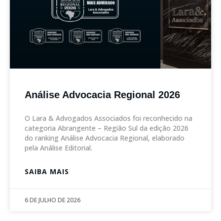
Análise Advocacia Regional 2026
O Lara & Advogados Associados foi reconhecido na
categoria Abrangente – Região Sul da edição 2026
do ranking Análise Advocacia Regional, elaborado
pela Análise Editorial.
SAIBA MAIS
6 DE JULHO DE 2026