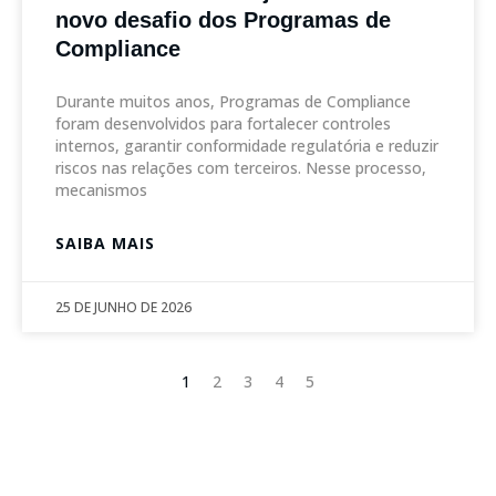
novo desafio dos Programas de
Compliance
Durante muitos anos, Programas de Compliance
foram desenvolvidos para fortalecer controles
internos, garantir conformidade regulatória e reduzir
riscos nas relações com terceiros. Nesse processo,
mecanismos
SAIBA MAIS
25 DE JUNHO DE 2026
1
2
3
4
5