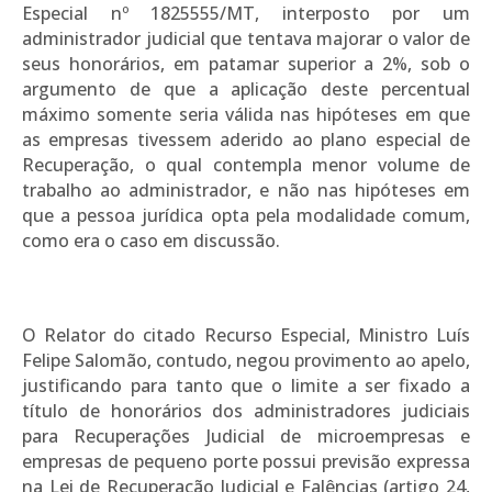
Especial nº 1825555/MT, interposto por um
administrador judicial que tentava majorar o valor de
seus honorários, em patamar superior a 2%, sob o
argumento de que a aplicação deste percentual
máximo somente seria válida nas hipóteses em que
as empresas tivessem aderido ao plano especial de
Recuperação, o qual contempla menor volume de
trabalho ao administrador, e não nas hipóteses em
que a pessoa jurídica opta pela modalidade comum,
como era o caso em discussão.
O Relator do citado Recurso Especial, Ministro Luís
Felipe Salomão, contudo, negou provimento ao apelo,
justificando para tanto que o limite a ser fixado a
título de honorários dos administradores judiciais
para Recuperações Judicial de microempresas e
empresas de pequeno porte possui previsão expressa
na Lei de Recuperação Judicial e Falências (artigo 24,