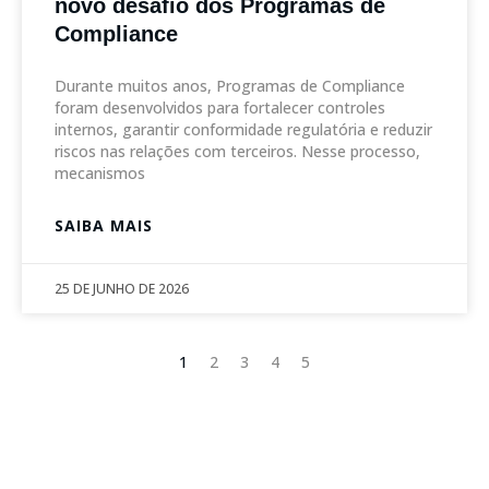
novo desafio dos Programas de
Compliance
Durante muitos anos, Programas de Compliance
foram desenvolvidos para fortalecer controles
internos, garantir conformidade regulatória e reduzir
riscos nas relações com terceiros. Nesse processo,
mecanismos
SAIBA MAIS
25 DE JUNHO DE 2026
1
2
3
4
5