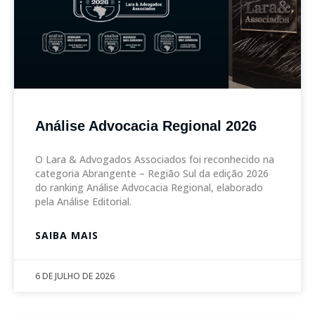
Análise Advocacia Regional 2026
O Lara & Advogados Associados foi reconhecido na
categoria Abrangente – Região Sul da edição 2026
do ranking Análise Advocacia Regional, elaborado
pela Análise Editorial.
SAIBA MAIS
6 DE JULHO DE 2026