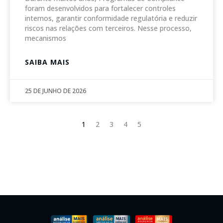
foram desenvolvidos para fortalecer controles
internos, garantir conformidade regulatória e reduzir
riscos nas relações com terceiros. Nesse processo,
mecanismos
SAIBA MAIS
25 DE JUNHO DE 2026
1
2
3
4
5