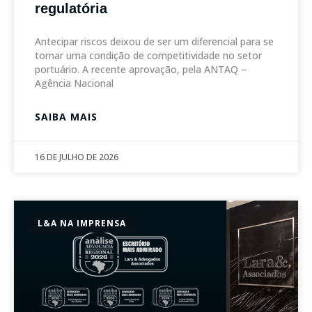
regulatória
Antecipar riscos deixou de ser um diferencial para se
tornar uma condição de competitividade no setor
portuário. A recente aprovação, pela ANTAQ –
Agência Nacional
SAIBA MAIS
16 DE JULHO DE 2026
L&A NA IMPRENSA