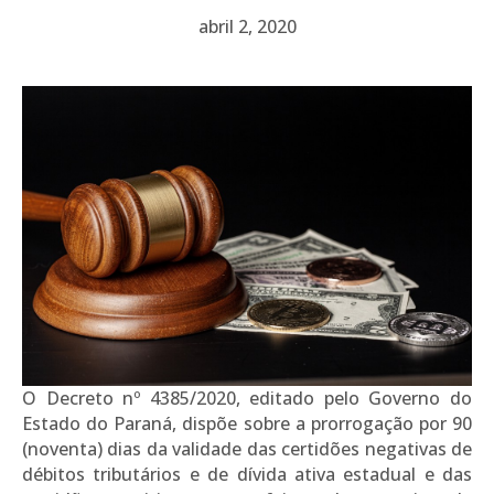
abril 2, 2020
O Decreto nº 4385/2020, editado pelo Governo do
Estado do Paraná, dispõe sobre a prorrogação por 90
(noventa) dias da validade das certidões negativas de
débitos tributários e de dívida ativa estadual e das