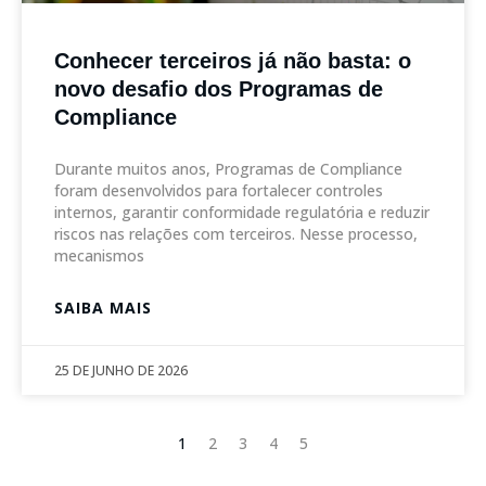
Conhecer terceiros já não basta: o
novo desafio dos Programas de
Compliance
Durante muitos anos, Programas de Compliance
foram desenvolvidos para fortalecer controles
internos, garantir conformidade regulatória e reduzir
riscos nas relações com terceiros. Nesse processo,
mecanismos
SAIBA MAIS
25 DE JUNHO DE 2026
1
2
3
4
5