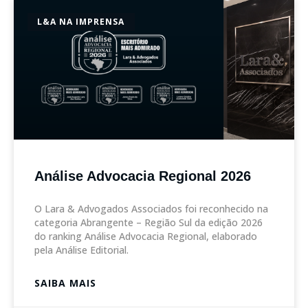
L&A NA IMPRENSA
Análise Advocacia Regional 2026
O Lara & Advogados Associados foi reconhecido na
categoria Abrangente – Região Sul da edição 2026
do ranking Análise Advocacia Regional, elaborado
pela Análise Editorial.
SAIBA MAIS