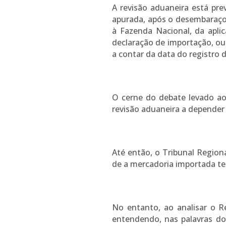
A revisão aduaneira está pre
apurada, após o desembaraço
à Fazenda Nacional, da apli
declaração de importação, ou
a contar da data do registro 
O cerne do debate levado ao 
revisão aduaneira a depender
Até então, o Tribunal Region
de a mercadoria importada ter
No entanto, ao analisar o R
entendendo, nas palavras do 