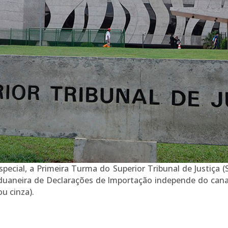
ecial, a Primeira Turma do Superior Tribunal de Justiça (
aduaneira de Declarações de Importação independe do cana
u cinza).