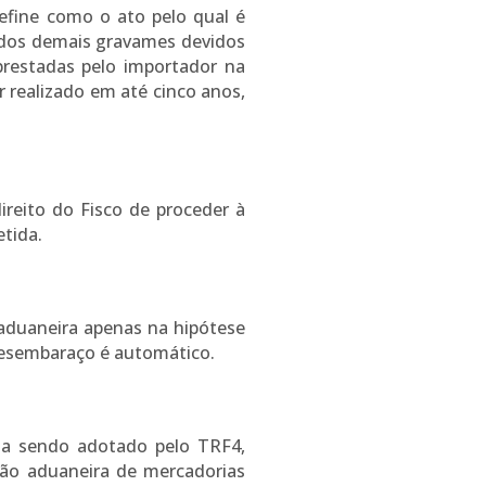
define como o ato pelo qual é
 dos demais gravames devidos
prestadas pelo importador na
 realizado em até cinco anos,
ireito do Fisco de proceder à
tida.
 aduaneira apenas na hipótese
 desembaraço é automático.
nha sendo adotado pelo TRF4,
isão aduaneira de mercadorias