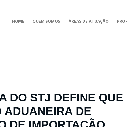
HOME
QUEM SOMOS
ÁREAS DE ATUAÇÃO
PROF
A DO STJ DEFINE QUE
O ADUANEIRA DE
O DE IMPORTAÇÃO