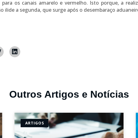
para os canais amarelo e vermelho. Isto porque, a reali
o ilide a segunda, que surge após o desembaraço aduaneir
Outros Artigos e Notícias
ARTIGOS