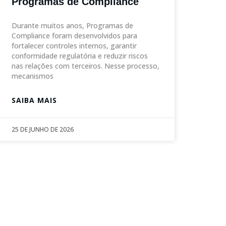
Programas de Compliance
Durante muitos anos, Programas de
Compliance foram desenvolvidos para
fortalecer controles internos, garantir
conformidade regulatória e reduzir riscos
nas relações com terceiros. Nesse processo,
mecanismos
SAIBA MAIS
25 DE JUNHO DE 2026