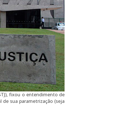
STJ), fixou o entendimento de
l de sua parametrização (seja