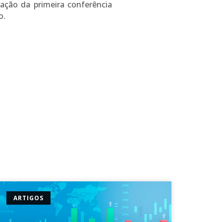
zação da primeira conferência
o.
ARTIGOS