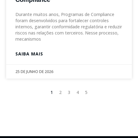
Durante muitos anos, Programas de Compliance
foram desenvolvidos para fortalecer controles
internos, garantir conformidade regulatória e reduzir
riscos nas relações com terceiros. Nesse processo,
mecanismos
SAIBA MAIS
25 DE JUNHO DE 2026
1
2
3
4
5