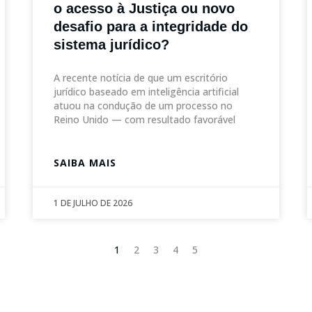
o acesso à Justiça ou novo
desafio para a integridade do
sistema jurídico?
A recente notícia de que um escritório
jurídico baseado em inteligência artificial
atuou na condução de um processo no
Reino Unido — com resultado favorável
SAIBA MAIS
1 DE JULHO DE 2026
1
2
3
4
5