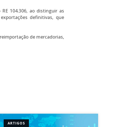
RE 104.306, ao distinguir as
xportações definitivas, que
 reimportação de mercadorias,
ARTIGOS