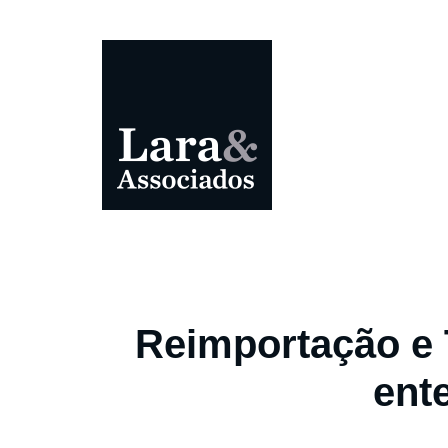
Reimportação e 
ent