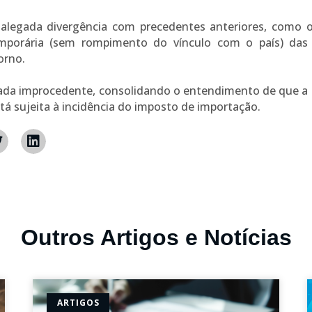
legada divergência com precedentes anteriores, como o 
mporária (sem rompimento do vínculo com o país) das e
orno.
gada improcedente, consolidando o entendimento de que a
stá sujeita à incidência do imposto de importação.
Outros Artigos e Notícias
ARTIGOS