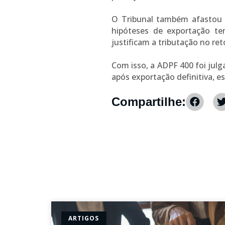
O Tribunal também afastou a
hipóteses de exportação te
justificam a tributação no ret
Com isso, a ADPF 400 foi jul
após exportação definitiva, e
Compartilhe:
ARTIGOS