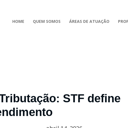
HOME
QUEM SOMOS
ÁREAS DE ATUAÇÃO
PROF
Tributação: STF define
endimento