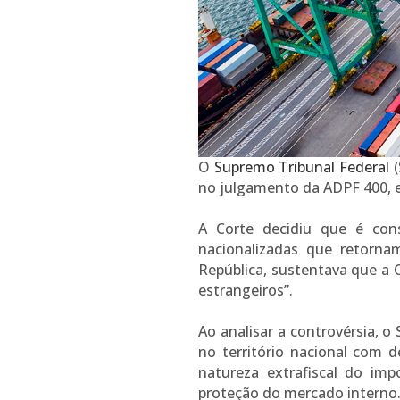
O
Supremo Tribunal Federal
(
no julgamento da ADPF 400, 
A Corte decidiu que é con
nacionalizadas que retornam
República, sustentava que a C
estrangeiros”.
Ao analisar a controvérsia, o
no território nacional com 
natureza extrafiscal do im
proteção do mercado interno