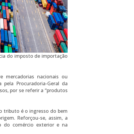
cia do imposto de importação
e mercadorias nacionais ou
a pela Procuradoria-Geral da
os, por se referir a “produtos
do tributo é o ingresso do bem
rigem. Reforçou-se, assim, a
o do comércio exterior e na