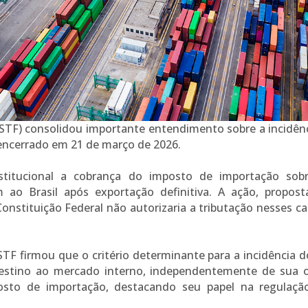
STF) consolidou importante entendimento sobre a incidên
encerrado em 21 de março de 2026.
stitucional a cobrança do imposto de importação sobr
 ao Brasil após exportação definitiva. A ação, propost
onstituição Federal não autorizaria a tributação nesses cas
 STF firmou que o critério determinante para a incidência 
destino ao mercado interno, independentemente de sua o
posto de importação, destacando seu papel na regulaçã
.