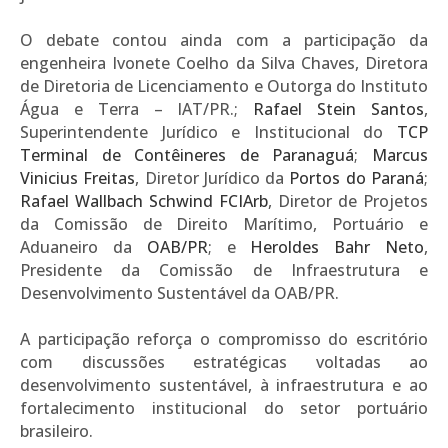
O debate contou ainda com a participação da
engenheira Ivonete Coelho da Silva Chaves, Diretora
de Diretoria de Licenciamento e Outorga do Instituto
Água e Terra – IAT/PR.;
Rafael Stein Santos
,
Superintendente Jurídico e Institucional do
TCP
Terminal de Contêineres de Paranaguá
;
Marcus
Vinicius Freitas
, Diretor Jurídico da
Portos do Paraná
;
Rafael Wallbach Schwind FCIArb
, Diretor de Projetos
da Comissão de Direito Marítimo, Portuário e
Aduaneiro da
OAB/PR
; e
Heroldes Bahr Neto
,
Presidente da Comissão de Infraestrutura e
Desenvolvimento Sustentável da OAB/PR.
A participação reforça o compromisso do escritório
com discussões estratégicas voltadas ao
desenvolvimento sustentável, à infraestrutura e ao
fortalecimento institucional do setor portuário
brasileiro.