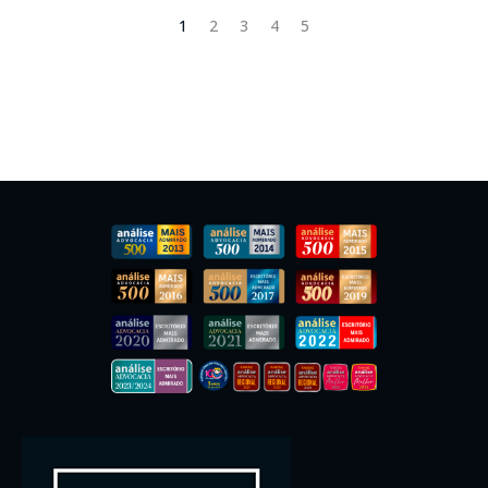
1
2
3
4
5