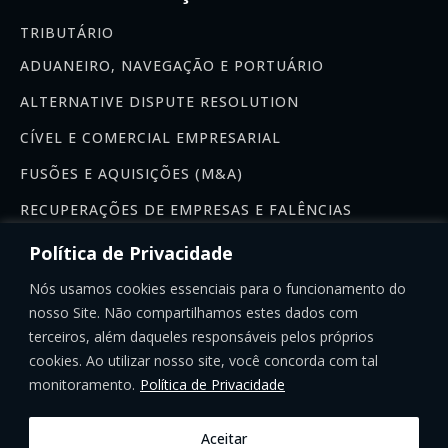
TRIBUTÁRIO
ADUANEIRO, NAVEGAÇÃO E PORTUÁRIO
ALTERNATIVE DISPUTE RESOLUTION
CÍVEL E COMERCIAL EMPRESARIAL
FUSÕES E AQUISIÇÕES (M&A)
RECUPERAÇÕES DE EMPRESAS E FALÊNCIAS
Newsletter
Política de Privacidade
Se inscreva na nossa newsletter:
Nós usamos cookies essenciais para o funcionamento do
nosso Site. Não compartilhamos estes dados com
terceiros, além daqueles responsáveis pelos próprios
cookies. Ao utilizar nosso site, você concorda com tal
monitoramento.
Política de Privacidade
INSCREVER-SE
Aceitar