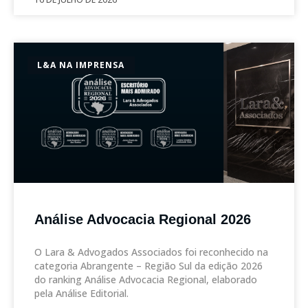
L&A NA IMPRENSA
Análise Advocacia Regional 2026
O Lara & Advogados Associados foi reconhecido na
categoria Abrangente – Região Sul da edição 2026
do ranking Análise Advocacia Regional, elaborado
pela Análise Editorial.