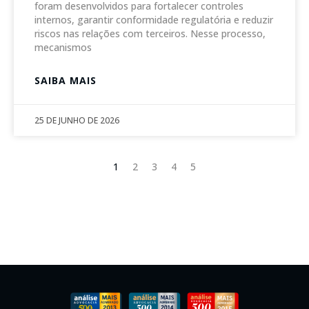
foram desenvolvidos para fortalecer controles
internos, garantir conformidade regulatória e reduzir
riscos nas relações com terceiros. Nesse processo,
mecanismos
SAIBA MAIS
25 DE JUNHO DE 2026
1
2
3
4
5