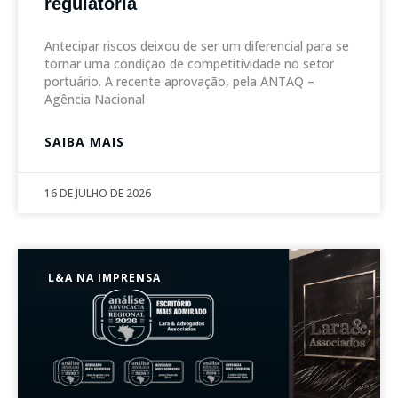
regulatória
Antecipar riscos deixou de ser um diferencial para se
tornar uma condição de competitividade no setor
portuário. A recente aprovação, pela ANTAQ –
Agência Nacional
SAIBA MAIS
16 DE JULHO DE 2026
L&A NA IMPRENSA