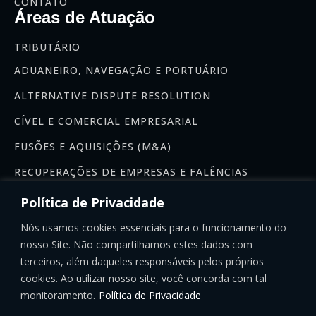
CONTATO
Áreas de Atuação
TRIBUTÁRIO
ADUANEIRO, NAVEGAÇÃO E PORTUÁRIO
ALTERNATIVE DISPUTE RESOLUTION
CÍVEL E COMERCIAL EMPRESARIAL
FUSÕES E AQUISIÇÕES (M&A)
RECUPERAÇÕES DE EMPRESAS E FALÊNCIAS
Newsletter
Política de Privacidade
Se inscreva na nossa newsletter:
Nós usamos cookies essenciais para o funcionamento do
nosso Site. Não compartilhamos estes dados com
terceiros, além daqueles responsáveis pelos próprios
cookies. Ao utilizar nosso site, você concorda com tal
monitoramento.
Política de Privacidade
INSCREVER-SE