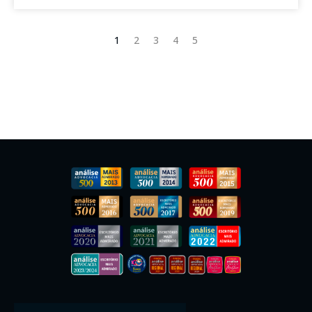
1
2
3
4
5