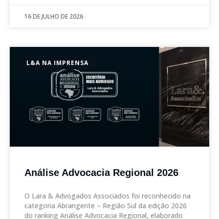
16 DE JULHO DE 2026
L&A NA IMPRENSA
Análise Advocacia Regional 2026
O Lara & Advogados Associados foi reconhecido na
categoria Abrangente – Região Sul da edição 2026
do ranking Análise Advocacia Regional, elaborado