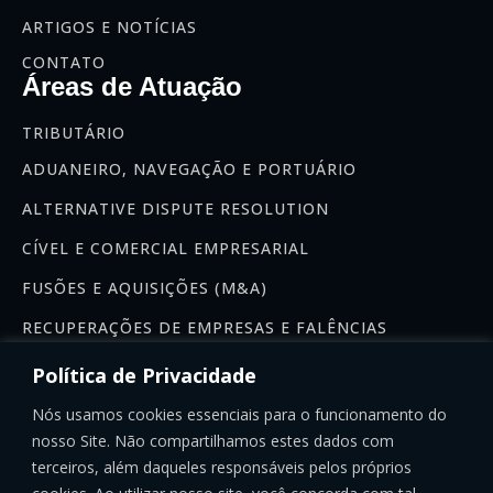
ARTIGOS E NOTÍCIAS
CONTATO
Áreas de Atuação
TRIBUTÁRIO
ADUANEIRO, NAVEGAÇÃO E PORTUÁRIO
ALTERNATIVE DISPUTE RESOLUTION
CÍVEL E COMERCIAL EMPRESARIAL
FUSÕES E AQUISIÇÕES (M&A)
RECUPERAÇÕES DE EMPRESAS E FALÊNCIAS
Newsletter
Política de Privacidade
Se inscreva na nossa newsletter:
Nós usamos cookies essenciais para o funcionamento do
nosso Site. Não compartilhamos estes dados com
terceiros, além daqueles responsáveis pelos próprios