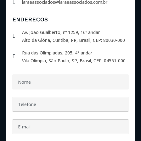
laraeassociados@laraeassociados.com.br
ENDEREÇOS
Av. João Gualberto, nº 1259, 16º andar
Alto da Glória, Curitiba, PR, Brasil, CEP: 80030-000
Rua das Olímpiadas, 205, 4° andar
Vila Olímpia, São Paulo, SP, Brasil, CEP: 04551-000