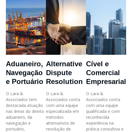
Aduaneiro,
Alternative
Cível e
Navegação
Dispute
Comercial
e Portuário
Resolution
Empresarial
O Lara &
O Lara &
O Lara &
Associados tem
Associados conta
Associados conta
destacada atuação
com uma equipe
com uma equipe
nas áreas do direito
especializada em
qualificada e com
aduaneiro, da
métodos
reconhecida
navegação e
alternativos de
experiência na
portuário,
resolução de
prática consultiva e