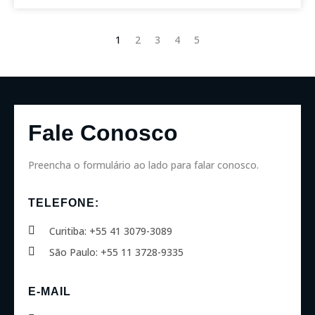
1
2
3
4
5
Fale Conosco
Preencha o formulário ao lado para falar conosco.
TELEFONE:
Curitiba: +55 41 3079-3089
São Paulo: +55 11 3728-9335
E-MAIL