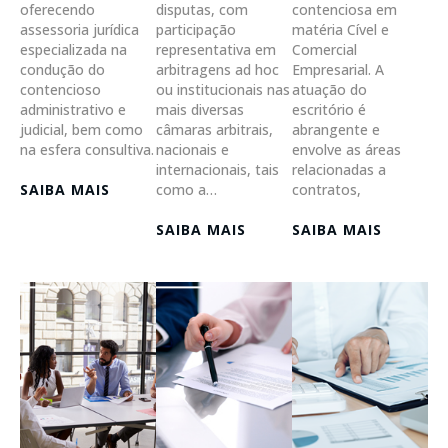
oferecendo
disputas, com
contenciosa em
assessoria jurídica
participação
matéria Cível e
especializada na
representativa em
Comercial
condução do
arbitragens ad hoc
Empresarial. A
contencioso
ou institucionais nas
atuação do
administrativo e
mais diversas
escritório é
judicial, bem como
câmaras arbitrais,
abrangente e
na esfera consultiva.
nacionais e
envolve as áreas
internacionais, tais
relacionadas a
SAIBA MAIS
como a…
contratos,
SAIBA MAIS
SAIBA MAIS