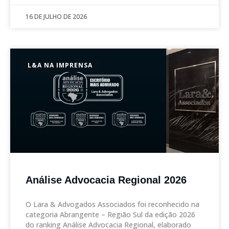
16 DE JULHO DE 2026
L&A NA IMPRENSA
Análise Advocacia Regional 2026
O Lara & Advogados Associados foi reconhecido na
categoria Abrangente – Região Sul da edição 2026
do ranking Análise Advocacia Regional, elaborado